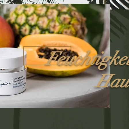
Feuchtigke
Hau