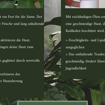
 ein Fest für die Sinne. Der
Mit reichhaltigen Ölen s
e Frische und lang anhaltende
eine geschmeidige Haut, di
Radikalen beschützt wird
ktivieren die Haut,
> Feuchtigkeits- und L
ringen deine Haut zum
ausgeglichen
> Das enthaltende Traube
 geglättet durch wertvolle
geschmeidig, fördert Elast
Jugendlichkeit
eile verfeinern das
ss der Hautalterung