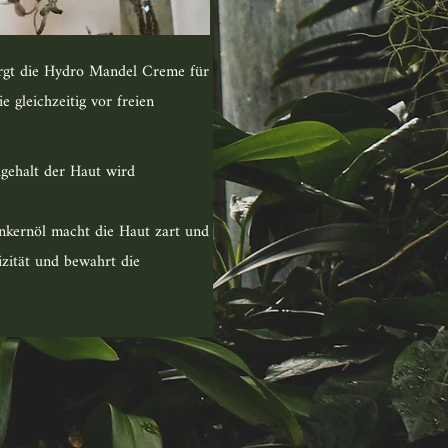
orgt die Hydro Mandel Creme für
e gleichzeitig vor freien
.
ipidgehalt der Haut wird
nkernöl macht die Haut zart und
izität und bewahrt die