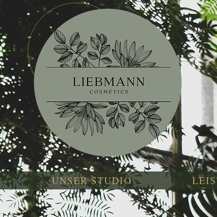
Kosmetikstudio
UNSER STUDIO
LEI