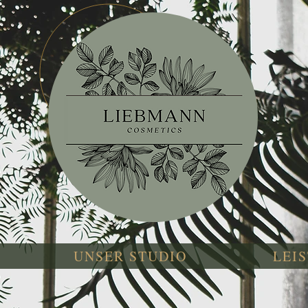
Kosmetikstudio
UNSER STUDIO
LEI