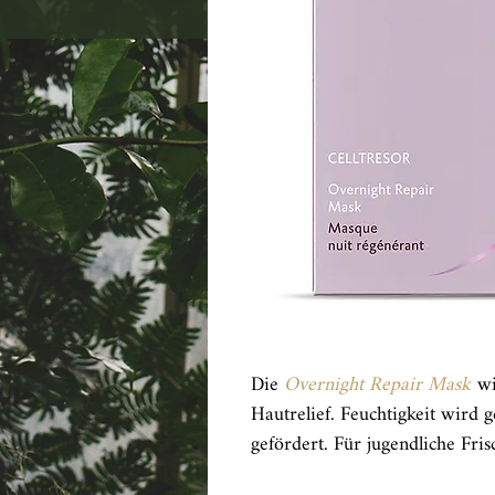
Die
Overnight Repair Mask
wi
Hautrelief. Feuchtigkeit wird 
gefördert. Für jugendliche Fri